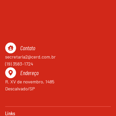
Contato
secretaria2@cerd.com.br
(19) 3583-1724
Endereço
R. XV de novembro, 1485
Descalvado/SP
Links