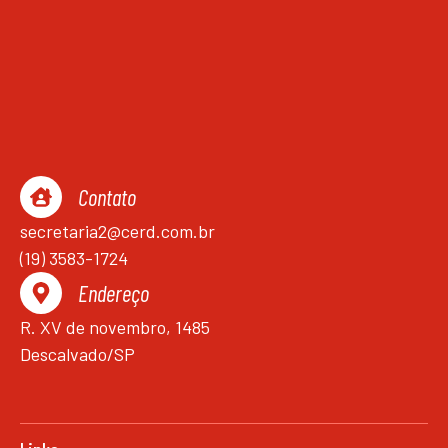
Contato
secretaria2@cerd.com.br
(19) 3583-1724
Endereço
R. XV de novembro, 1485
Descalvado/SP